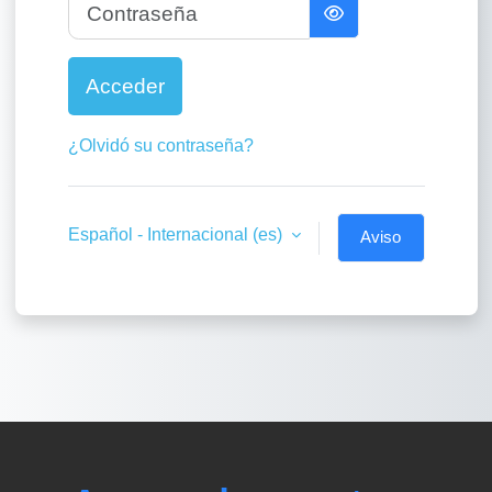
Contraseña
Acceder
¿Olvidó su contraseña?
Español - Internacional ‎(es)‎
Aviso
de
Cookies